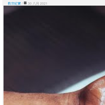
教宗紀實
/
30 八月 2021