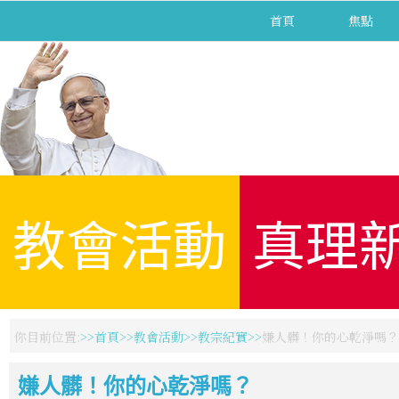
首頁
焦點
教會活動
真理
你目前位置:
首頁
教會活動
教宗紀實
嫌人髒！你的心乾淨嗎？
嫌人髒！你的心乾淨嗎？