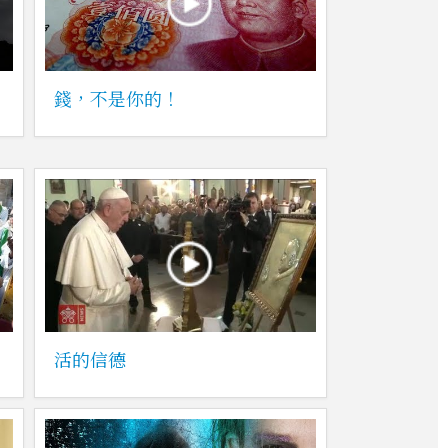
錢，不是你的！
活的信德