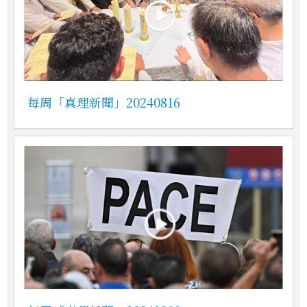
每周「真理新聞」20240816