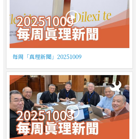
每周「真理新聞」20251009