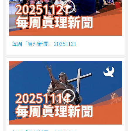
每周「真理新聞」20251121