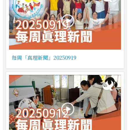
每周「真理新聞」20250919