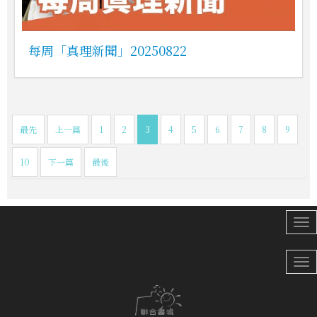
每周「真理新聞」20250822
最先
上一篇
1
2
3
4
5
6
7
8
9
10
下一篇
最後