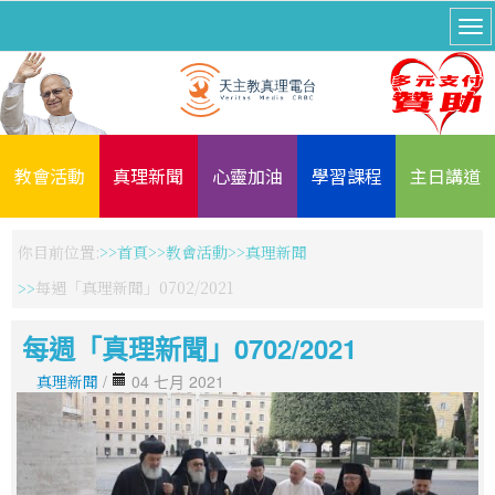
教會活動
真理新聞
心靈加油
學習課程
主日講道
你目前位置:
首頁
教會活動
真理新聞
每週「真理新聞」0702/2021
每週「真理新聞」0702/2021
真理新聞
/
04 七月 2021