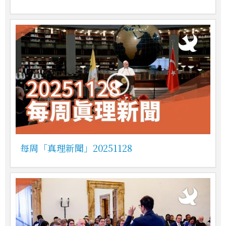
每周「真理新聞」20251128