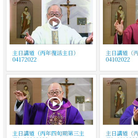
主日講道（丙年復活主日）
主日講道（
04172022
04102022
主日講道（丙年四旬期第三主
主日講道（