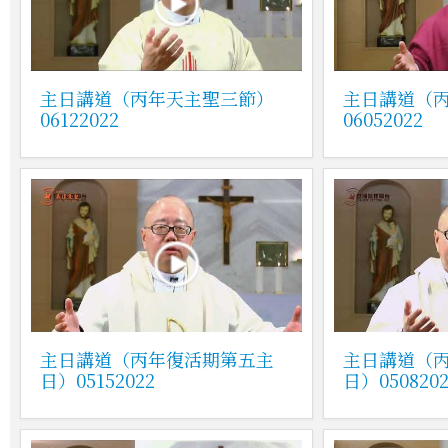
主日講道（丙年天主聖三節）
主日講道（
06122022
06052022
主日講道（丙年復活期第五主
主日講道（
日）05152022
日）0508202