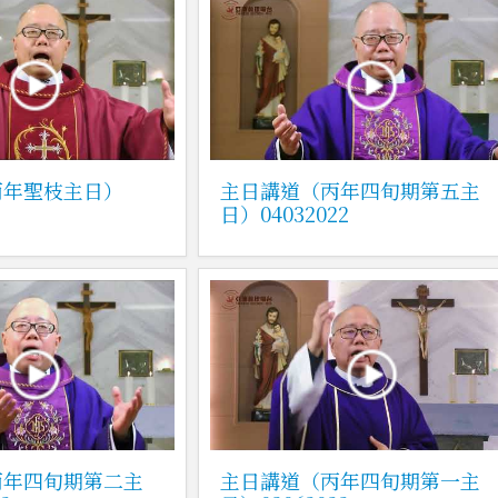
丙年聖枝主日）
主日講道（丙年四旬期第五主
日）04032022
丙年四旬期第二主
主日講道（丙年四旬期第一主