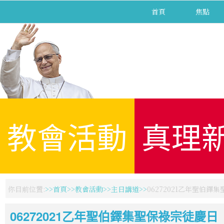
首頁
焦點
教會活動
真理
你目前位置:
首頁
教會活動
主日講道
06272021乙年聖伯鐸
06272021乙年聖伯鐸集聖保祿宗徒慶日