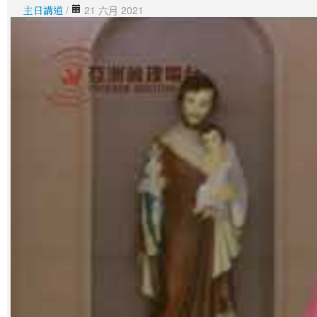
主日講道
/
21 六月 2021