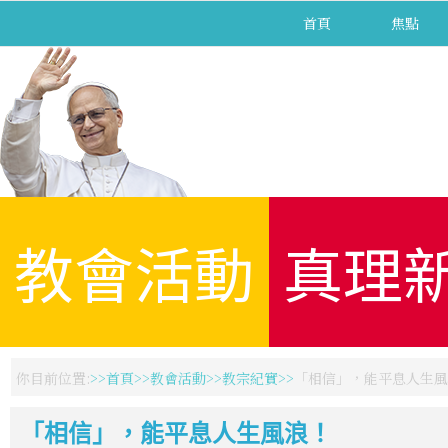
首頁
焦點
教會活動
真理
你目前位置:
首頁
教會活動
教宗紀實
「相信」，能平息人生風
「相信」，能平息人生風浪！