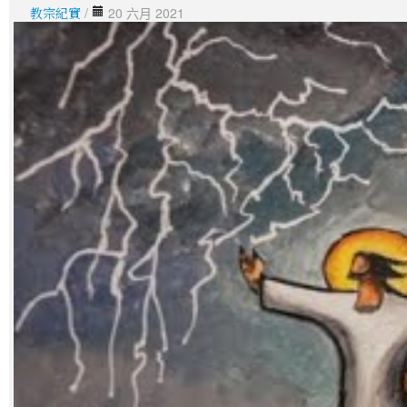
教宗紀實
/
20 六月 2021