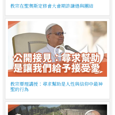
教宗在聖奧斯定修會大會期許謙遜與團結
教宗要理講授：尋求幫助是人性與信仰中最神
聖的行為