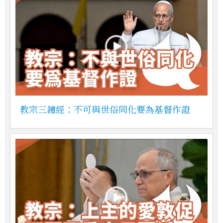
教宗三鐘經：不可與世俗同化要為基督作證