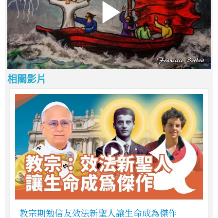
相關影片
教宗期勉信友效法新聖人讓生命成為傑作