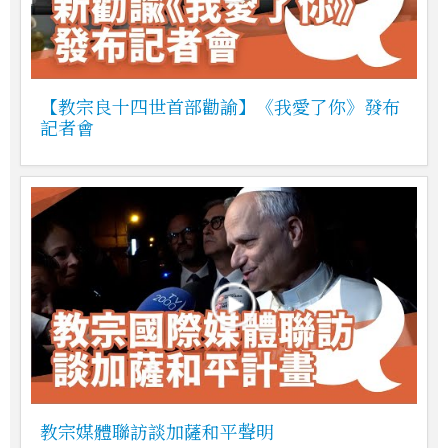
【教宗良十四世首部勸諭】《我愛了你》發布
記者會
教宗媒體聯訪談加薩和平聲明