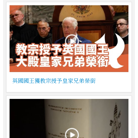
英國國王獲教宗授予皇家兄弟榮銜