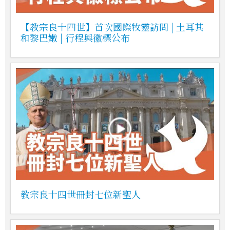
【教宗良十四世】首次國際牧靈訪問 | 土耳其
和黎巴嫩 | 行程與徽標公布
教宗良十四世冊封七位新聖人