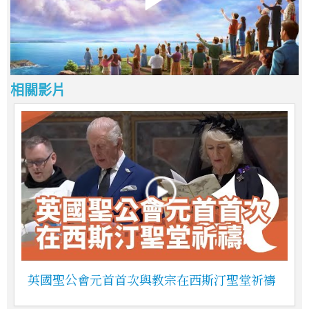
相關影片
英國聖公會元首首次與教宗在西斯汀聖堂祈禱