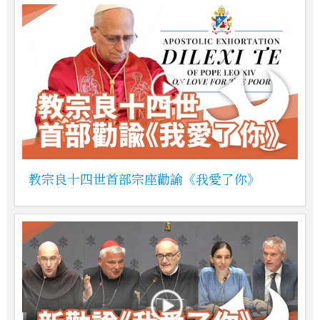
教宗良十四世首部宗座勸諭《我愛了你》