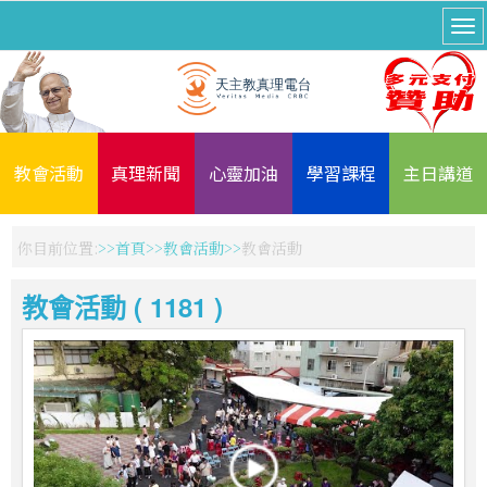
教會活動
真理新聞
心靈加油
學習課程
主日講道
你目前位置:
首頁
教會活動
教會活動
教會活動 ( 1181 )