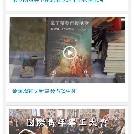
金毓瑋神父新書發表談生死