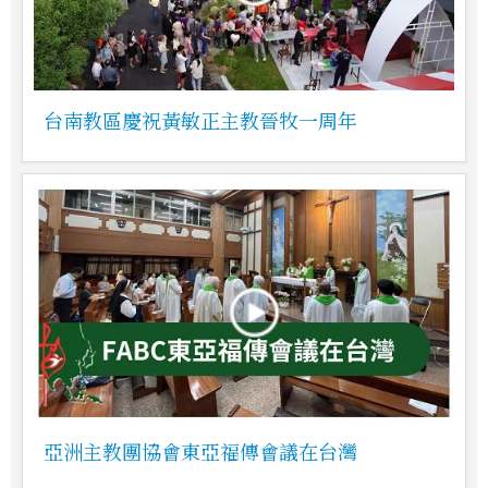
台南教區慶祝黃敏正主教晉牧一周年
亞洲主教團協會東亞福傳會議在台灣