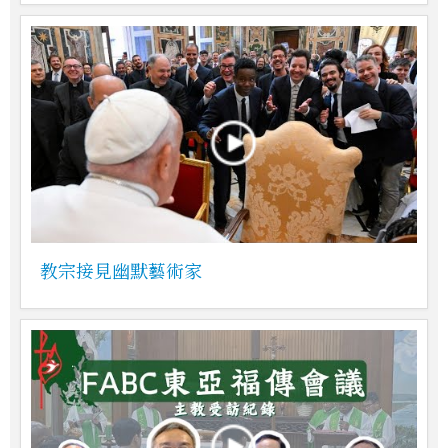
教宗接見幽默藝術家