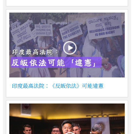
印度最高法院：《反皈依法》可能違憲