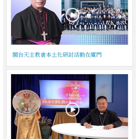
閩台天主教會本土化研討活動在廈門