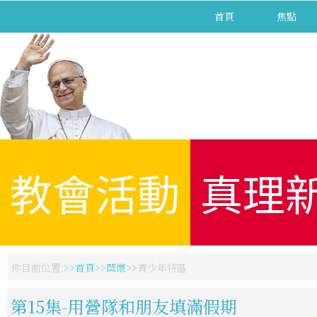
首頁
焦點
教會活動
真理
你目前位置:
首頁
關懷
青少年特區
第15集-用營隊和朋友填滿假期